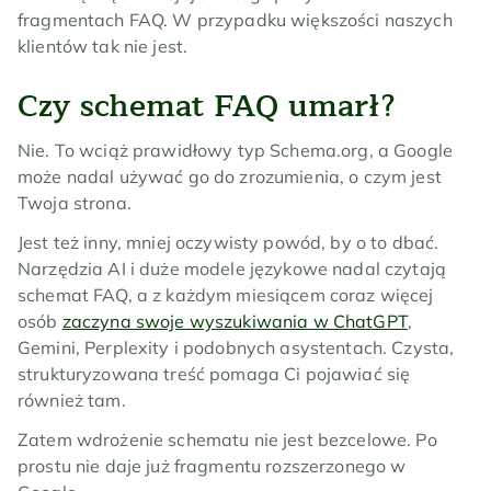
fragmentach FAQ. W przypadku większości naszych 
klientów tak nie jest.
Czy schemat FAQ umarł?
Nie. To wciąż prawidłowy typ Schema.org, a Google 
może nadal używać go do zrozumienia, o czym jest 
Twoja strona.
Jest też inny, mniej oczywisty powód, by o to dbać. 
Narzędzia AI i duże modele językowe nadal czytają 
schemat FAQ, a z każdym miesiącem coraz więcej 
osób 
zaczyna swoje wyszukiwania w ChatGPT
, 
Gemini, Perplexity i podobnych asystentach. Czysta, 
strukturyzowana treść pomaga Ci pojawiać się 
również tam.
Zatem wdrożenie schematu nie jest bezcelowe. Po 
prostu nie daje już fragmentu rozszerzonego w 