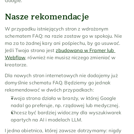
Google.
Nasze rekomendacje
W przypadku istniejących stron z wdrożonym 
schematem FAQ: na razie zostaw go w spokoju. Nie 
ma za to żadnej kary ani pośpiechu, by go usuwać. 
Jeśli Twoja strona jest 
zbudowana w Framer lub 
Webflow
, również nie musisz niczego zmieniać w 
kreatorze.
Dla nowych stron internetowych nie dodajemy już 
domyślnie schematu FAQ. Będziemy go jednak 
rekomendować w dwóch przypadkach:
Twoja strona działa w branży, w której Google 
nadal go preferuje, np. rządowej lub medycznej.
Chcesz być bardziej widoczny dla wyszukiwarek 
opartych na AI i modelach LLM.
I jedna obietnica, której zawsze dotrzymamy: nigdy 