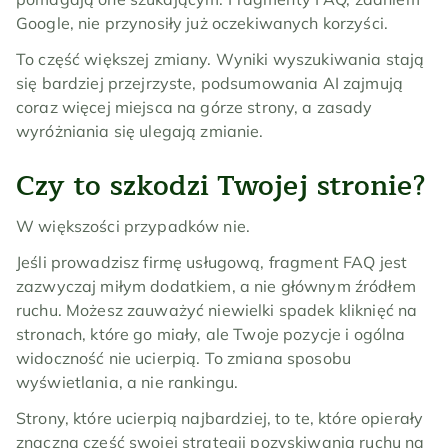
Google, nie przynosiły już oczekiwanych korzyści.
To część większej zmiany. Wyniki wyszukiwania stają 
się bardziej przejrzyste, podsumowania AI zajmują 
coraz więcej miejsca na górze strony, a zasady 
wyróżniania się ulegają zmianie.
Czy to szkodzi Twojej stronie?
W większości przypadków nie.
Jeśli prowadzisz firmę usługową, fragment FAQ jest 
zazwyczaj miłym dodatkiem, a nie głównym źródłem 
ruchu. Możesz zauważyć niewielki spadek kliknięć na 
stronach, które go miały, ale Twoje pozycje i ogólna 
widoczność nie ucierpią. To zmiana sposobu 
wyświetlania, a nie rankingu.
Strony, które ucierpią najbardziej, to te, które opierały 
znaczną część swojej strategii pozyskiwania ruchu na 