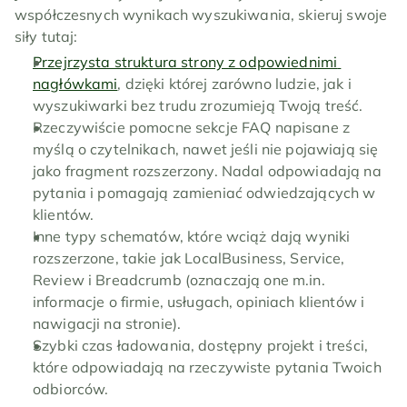
współczesnych wynikach wyszukiwania, skieruj swoje 
siły tutaj:
Przejrzysta struktura strony z odpowiednimi 
nagłówkami
, dzięki której zarówno ludzie, jak i 
wyszukiwarki bez trudu zrozumieją Twoją treść.
Rzeczywiście pomocne sekcje FAQ napisane z 
myślą o czytelnikach, nawet jeśli nie pojawiają się 
jako fragment rozszerzony. Nadal odpowiadają na 
pytania i pomagają zamieniać odwiedzających w 
klientów.
Inne typy schematów, które wciąż dają wyniki 
rozszerzone, takie jak LocalBusiness, Service, 
Review i Breadcrumb (oznaczają one m.in. 
informacje o firmie, usługach, opiniach klientów i 
nawigacji na stronie).
Szybki czas ładowania, dostępny projekt i treści, 
które odpowiadają na rzeczywiste pytania Twoich 
odbiorców.