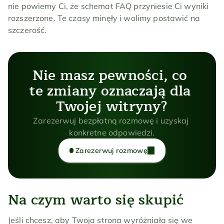
nie powiemy Ci, że schemat FAQ przyniesie Ci wyniki 
rozszerzone. Te czasy minęły i wolimy postawić na 
szczerość.
Nie masz pewności, co 
te zmiany oznaczają dla 
Twojej witryny?
Zarezerwuj bezpłatną rozmowę i uzyskaj 
konkretne odpowiedzi.
Zarezerwuj rozmowę
Na czym warto się skupić
Jeśli chcesz, aby Twoja strona wyróżniała się we 