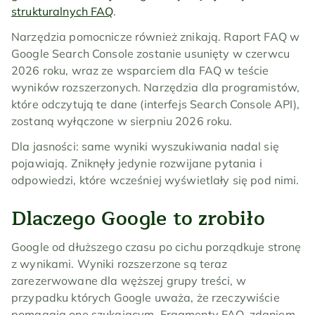
strukturalnych FAQ
.
Narzędzia pomocnicze również znikają. Raport FAQ w 
Google Search Console zostanie usunięty w czerwcu 
2026 roku, wraz ze wsparciem dla FAQ w teście 
wyników rozszerzonych. Narzędzia dla programistów, 
które odczytują te dane (interfejs Search Console API), 
zostaną wyłączone w sierpniu 2026 roku.
Dla jasności: same wyniki wyszukiwania nadal się 
pojawiają. Zniknęły jedynie rozwijane pytania i 
odpowiedzi, które wcześniej wyświetlały się pod nimi.
Dlaczego Google to zrobiło
Google od dłuższego czasu po cichu porządkuje stronę 
z wynikami. Wyniki rozszerzone są teraz 
zarezerwowane dla węższej grupy treści, w 
przypadku których Google uważa, że rzeczywiście 
pomagają one szukającym. Fragmenty FAQ, zdaniem 