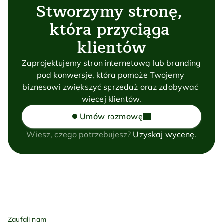
Stworzymy stronę, 
która przyciąga 
klientów
Zaprojektujemy stron internetową lub branding 
pod konwersję, która pomoże Twojemy 
biznesowi zwiększyć sprzedaż oraz zdobywać 
więcej klientów.
Umów rozmowę
Wiesz, czego potrzebujesz? 
Uzyskaj wycenę.
Zaufali nam