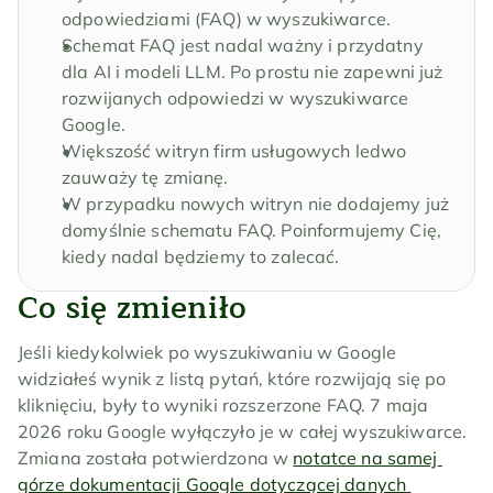
odpowiedziami (FAQ) w wyszukiwarce.
Schemat FAQ jest nadal ważny i przydatny 
dla AI i modeli LLM. Po prostu nie zapewni już 
rozwijanych odpowiedzi w wyszukiwarce 
Google.
Większość witryn firm usługowych ledwo 
zauważy tę zmianę.
W przypadku nowych witryn nie dodajemy już 
domyślnie schematu FAQ. Poinformujemy Cię, 
kiedy nadal będziemy to zalecać.
Co się zmieniło
Jeśli kiedykolwiek po wyszukiwaniu w Google 
widziałeś wynik z listą pytań, które rozwijają się po 
kliknięciu, były to wyniki rozszerzone FAQ. 7 maja 
2026 roku Google wyłączyło je w całej wyszukiwarce. 
Zmiana została potwierdzona w 
notatce na samej 
górze dokumentacji Google dotyczącej danych 